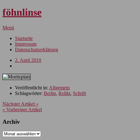
föhnlinse
Menü
Startseite
Impressum
Datenschutzerklärung
2. April 2010
Veröffentlicht in:
Allgemein
Schlagwörter:
Berlin
,
Relikt
,
Schrift
Nächster Artikel »
« Vorheriger Artikel
Archiv
Archiv