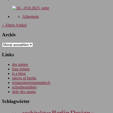
Allgemein
« Ältere Artikel
Archiv
Archiv
Links
der garten
frau gröner
is a blog
pieces of berlin
restauratorenstammtisch
schreibenistblei
tiefe des raums
Schlagwörter
Berlin
Design