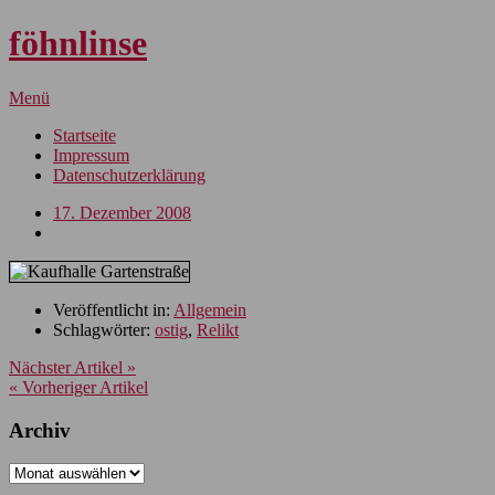
föhnlinse
Menü
Startseite
Impressum
Datenschutzerklärung
17. Dezember 2008
Veröffentlicht in:
Allgemein
Schlagwörter:
ostig
,
Relikt
Nächster Artikel »
« Vorheriger Artikel
Archiv
Archiv