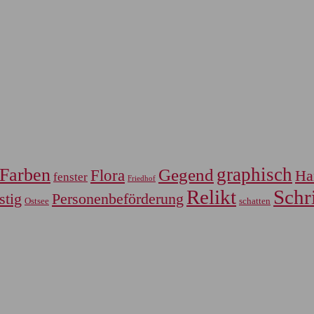
graphisch
Farben
Gegend
Flora
Ha
fenster
Friedhof
Relikt
Schri
Personenbeförderung
stig
Ostsee
schatten