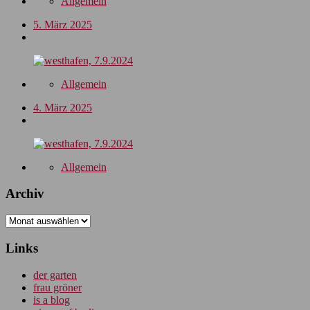
Allgemein
5. März 2025
Allgemein
4. März 2025
Allgemein
Archiv
Archiv
Links
der garten
frau gröner
is a blog