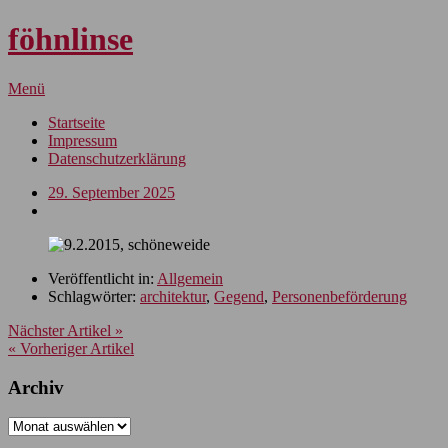
föhnlinse
Menü
Startseite
Impressum
Datenschutzerklärung
29. September 2025
Veröffentlicht in:
Allgemein
Schlagwörter:
architektur
,
Gegend
,
Personenbeförderung
Nächster Artikel »
« Vorheriger Artikel
Archiv
Archiv