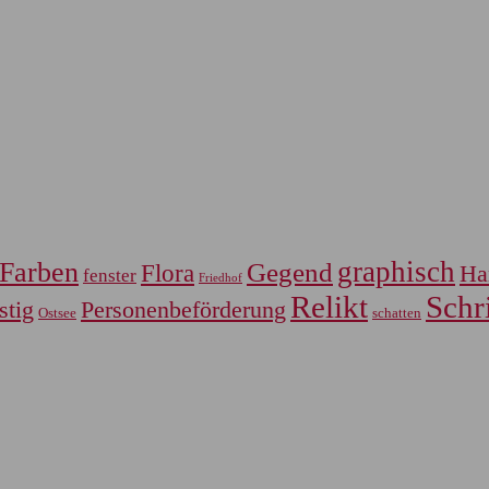
graphisch
Farben
Gegend
Flora
Ha
fenster
Friedhof
Relikt
Schri
Personenbeförderung
stig
Ostsee
schatten