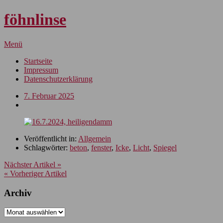
föhnlinse
Menü
Startseite
Impressum
Datenschutzerklärung
7. Februar 2025
Veröffentlicht in:
Allgemein
Schlagwörter:
beton
,
fenster
,
Icke
,
Licht
,
Spiegel
Nächster Artikel »
« Vorheriger Artikel
Archiv
Archiv