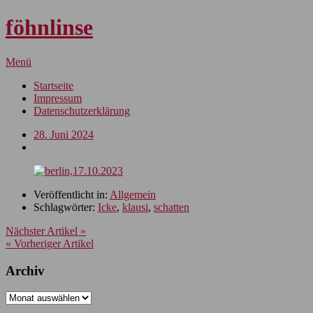
föhnlinse
Menü
Startseite
Impressum
Datenschutzerklärung
28. Juni 2024
Veröffentlicht in:
Allgemein
Schlagwörter:
Icke
,
klausi
,
schatten
Nächster Artikel »
« Vorheriger Artikel
Archiv
Archiv