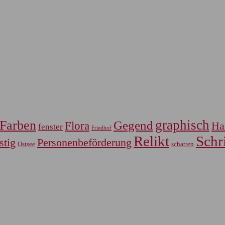
graphisch
Farben
Gegend
Flora
Ha
fenster
Friedhof
Relikt
Schri
Personenbeförderung
stig
Ostsee
schatten