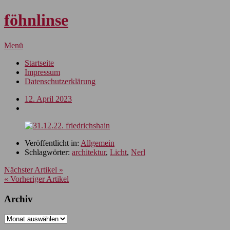
föhnlinse
Menü
Startseite
Impressum
Datenschutzerklärung
12. April 2023
Veröffentlicht in:
Allgemein
Schlagwörter:
architektur
,
Licht
,
Nerl
Nächster Artikel »
« Vorheriger Artikel
Archiv
Archiv