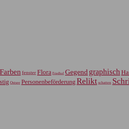
graphisch
Farben
Gegend
Flora
Ha
fenster
Friedhof
Relikt
Schri
Personenbeförderung
stig
Ostsee
schatten