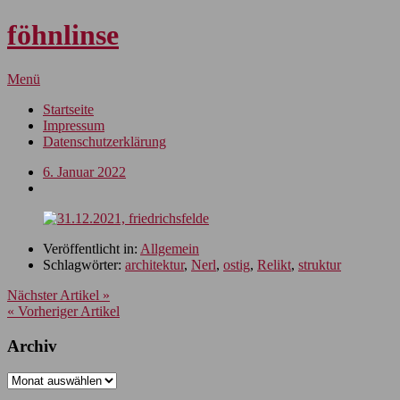
föhnlinse
Menü
Startseite
Impressum
Datenschutzerklärung
6. Januar 2022
Veröffentlicht in:
Allgemein
Schlagwörter:
architektur
,
Nerl
,
ostig
,
Relikt
,
struktur
Nächster Artikel »
« Vorheriger Artikel
Archiv
Archiv