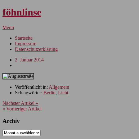
föhnlinse
Menü
Startseite
Impressum
Datenschutzerklärung
2. Januar 2014
Veröffentlicht in:
Allgemein
Schlagwörter:
Berlin
,
Licht
Nächster Artikel »
« Vorheriger Artikel
Archiv
Archiv