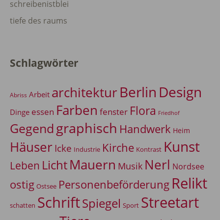
schreibenistblei
tiefe des raums
Schlagwörter
Berlin
Design
architektur
Arbeit
Abriss
Farben
Flora
essen
fenster
Dinge
Friedhof
graphisch
Gegend
Handwerk
Heim
Kunst
Häuser
Kirche
Icke
Industrie
Kontrast
Mauern
Nerl
Licht
Leben
Musik
Nordsee
Relikt
Personenbeförderung
ostig
Ostsee
Schrift
Streetart
Spiegel
Sport
schatten