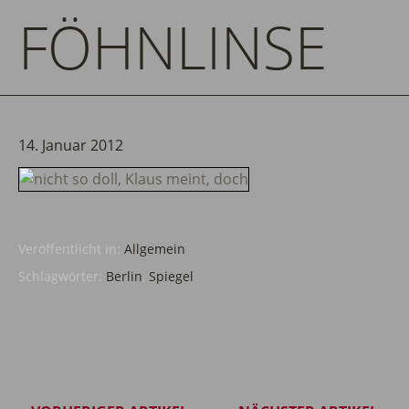
FÖHNLINSE
14. Januar 2012
Veröffentlicht in:
Allgemein
Schlagwörter:
Berlin
,
Spiegel