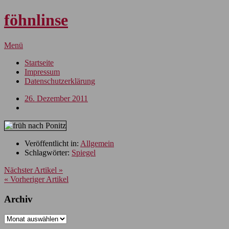
föhnlinse
Menü
Startseite
Impressum
Datenschutzerklärung
26. Dezember 2011
Veröffentlicht in:
Allgemein
Schlagwörter:
Spiegel
Nächster Artikel »
« Vorheriger Artikel
Archiv
Archiv