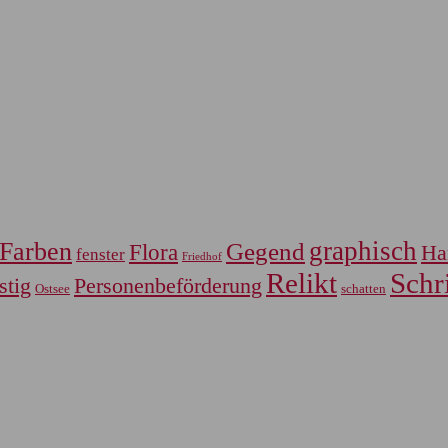
graphisch
Farben
Gegend
Flora
Ha
fenster
Friedhof
Relikt
Schri
Personenbeförderung
stig
Ostsee
schatten