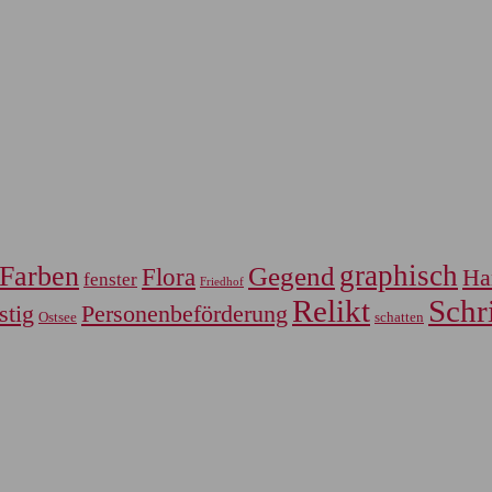
graphisch
Farben
Gegend
Flora
Ha
fenster
Friedhof
Relikt
Schri
Personenbeförderung
stig
Ostsee
schatten