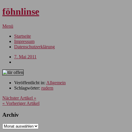
föhnlinse
Menü
Startseite
Impressum
Datenschutzerklärung
7. Mai 2011
Veröffentlicht in:
Allgemein
Schlagwörter:
rudern
Nächster Artikel »
« Vorheriger Artikel
Archiv
Archiv