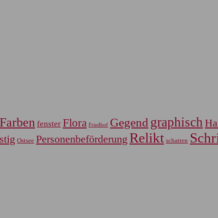
graphisch
Farben
Gegend
Flora
Ha
fenster
Friedhof
Relikt
Schri
Personenbeförderung
stig
Ostsee
schatten