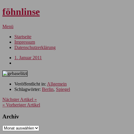
föhnlinse
Menü
Startseite
Impressum
Datenschutzerklärung
1. Januar 2011
Veröffentlicht in:
Allgemein
Schlagwörter:
Berlin
,
Spiegel
Nächster Artikel »
« Vorheriger Artikel
Archiv
Archiv