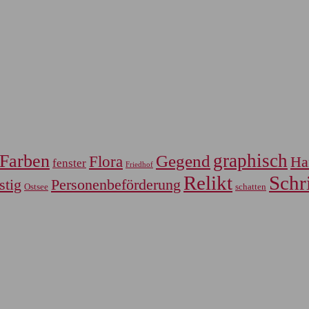
graphisch
Farben
Gegend
Flora
Ha
fenster
Friedhof
Relikt
Schri
Personenbeförderung
stig
Ostsee
schatten