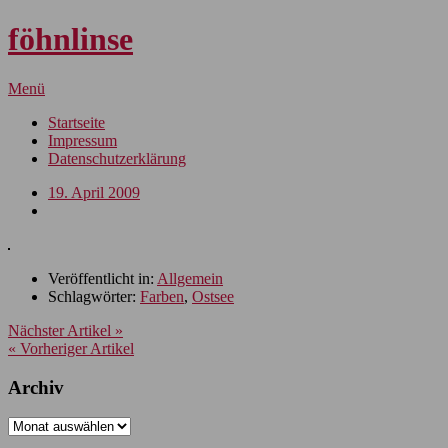
föhnlinse
Menü
Startseite
Impressum
Datenschutzerklärung
19. April 2009
Veröffentlicht in:
Allgemein
Schlagwörter:
Farben
,
Ostsee
Nächster Artikel »
« Vorheriger Artikel
Archiv
Archiv