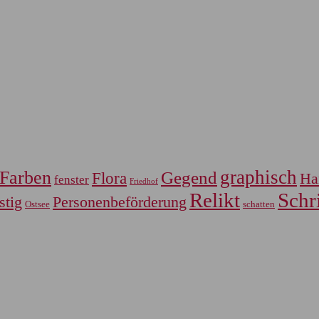
graphisch
Farben
Gegend
Flora
Ha
fenster
Friedhof
Relikt
Schri
Personenbeförderung
stig
Ostsee
schatten