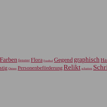
graphisch
Farben
Gegend
Flora
Ha
fenster
Friedhof
Relikt
Schri
Personenbeförderung
stig
Ostsee
schatten