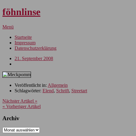
föhnlinse
Menü
Startseite
Impressum
Datenschutzerklärung
21. September 2008
Veröffentlicht in:
Allgemein
Schlagwörter:
Elend
,
Schrift
,
Streetart
Nächster Artikel »
« Vorheriger Artikel
Archiv
Archiv