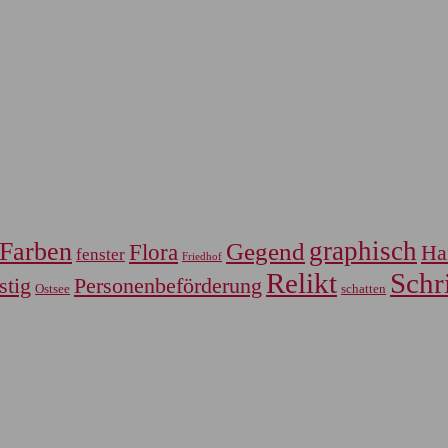
graphisch
Farben
Gegend
Flora
Ha
fenster
Friedhof
Relikt
Schri
Personenbeförderung
stig
Ostsee
schatten