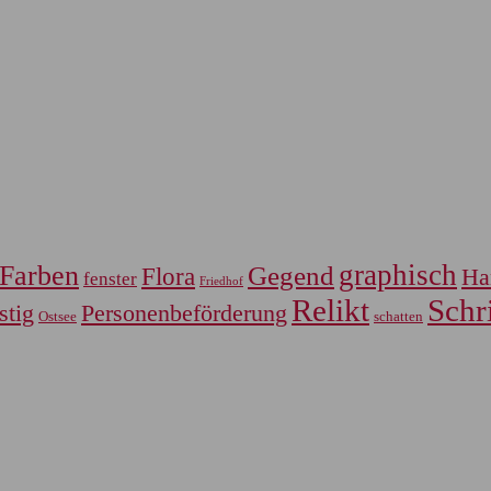
graphisch
Farben
Gegend
Flora
Ha
fenster
Friedhof
Relikt
Schri
Personenbeförderung
stig
Ostsee
schatten