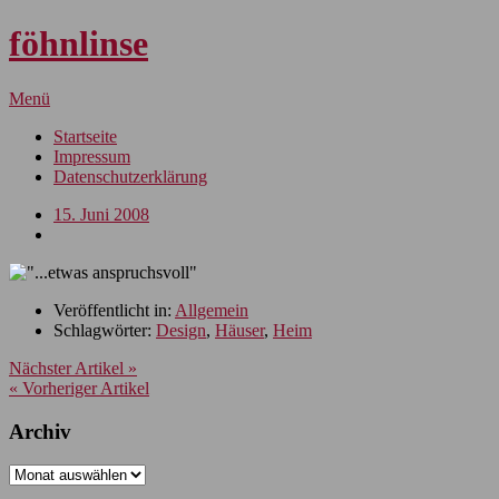
föhnlinse
Menü
Startseite
Impressum
Datenschutzerklärung
15. Juni 2008
Veröffentlicht in:
Allgemein
Schlagwörter:
Design
,
Häuser
,
Heim
Nächster Artikel »
« Vorheriger Artikel
Archiv
Archiv