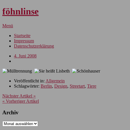
föhnlinse
Menü
Startseite
Impressum
Datenschutzerklärung
4. Juni 2008
Veröffentlicht in:
Allgemein
Schlagwörter:
Berlin
,
Design
,
Streetart
,
Tiere
Nächster Artikel »
« Vorheriger Artikel
Archiv
Archiv