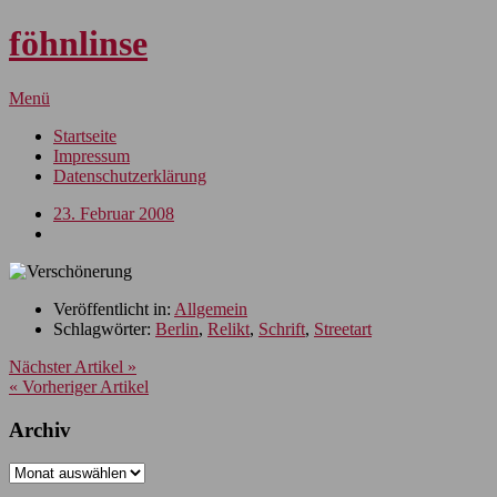
föhnlinse
Menü
Startseite
Impressum
Datenschutzerklärung
23. Februar 2008
Veröffentlicht in:
Allgemein
Schlagwörter:
Berlin
,
Relikt
,
Schrift
,
Streetart
Nächster Artikel »
« Vorheriger Artikel
Archiv
Archiv