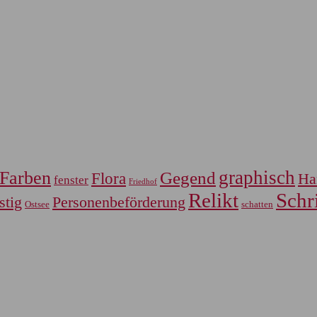
graphisch
Farben
Gegend
Flora
Ha
fenster
Friedhof
Relikt
Schri
Personenbeförderung
stig
Ostsee
schatten