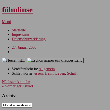
föhnlinse
Menü
Startseite
Impressum
Datenschutzerklärung
27. Januar 2008
Veröffentlicht in:
Allgemein
Schlagwörter:
essen
,
Heim
,
Leben
,
Schrift
Nächster Artikel »
« Vorheriger Artikel
Archiv
Archiv